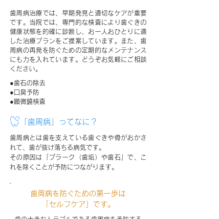
歯周病治療では、早期発見と適切なケアが重要
です。当院では、専門的な検査により歯ぐきの
健康状態を的確に診断し、お一人おひとりに適
した治療プランをご提案しています。また、歯
周病の再発を防ぐための定期的なメンテナンス
にも力を入れています。どうぞお気軽にご相談
ください。
●歯石の除去
●口臭予防
●顕微鏡検査
「歯周病」ってなに？
歯周病とは歯を支えている歯ぐきや骨がおかさ
れて、歯が抜け落ちる病気です。
その原因は「プラーク（歯垢）や歯石」で、こ
れを除くことが予防につながります。
歯周病を防ぐための第一歩は
「セルフケア」です。