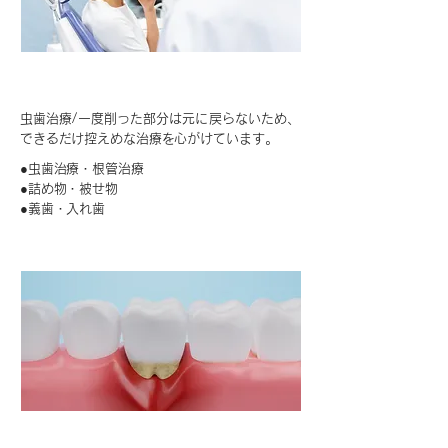
一般歯科
虫歯治療/一度削った部分は元に戻らないため、
できるだけ控えめな治療を心がけています。
●虫歯治療・根管治療
●詰め物・被せ物
●義歯・入れ歯
歯周病治療