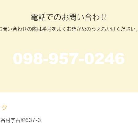
​電話でのお問い合わせ
お問い合わせの際は番号をよくお確かめのうえおかけください
098-957-0246
ック
読谷村字古堅637-3