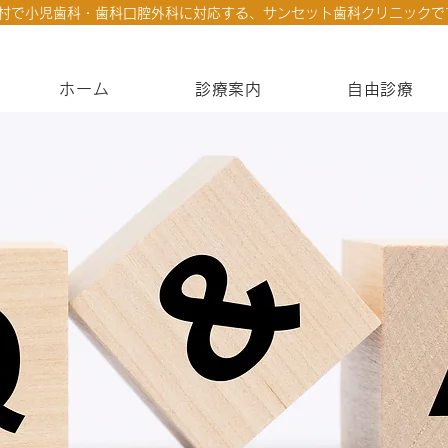
村で小児歯科・歯科口腔外科に対応する、サンセット歯科クリニックで
ホーム
診療案内
自由診療