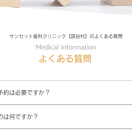
サンセット歯科クリニック【読谷村】の​よくある質問
Medical information
​よくある質問
予約は必要ですか？
日予約や急患の方も随時受け付けています。お電話でお気軽に
のは何ですか？