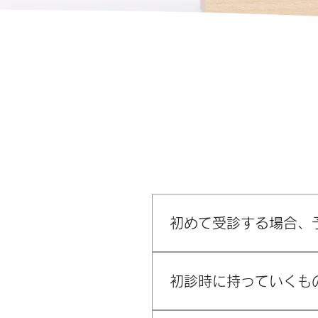
初めて受診する場合、
当院は予約優先制ですが、当
初診時に持っていくも